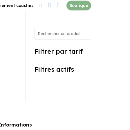


nement couches

Boutique
Filtrer par tarif
Filtres actifs
Informations