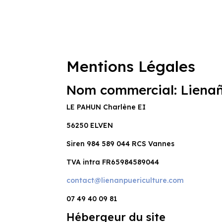
Mentions Légales
Nom commercial: Lienañ
LE PAHUN Charlène EI
56250 ELVEN
Siren 984 589 044 RCS Vannes
TVA intra FR65984589044
contact@lienanpuericulture.com
07 49 40 09 81
Hébergeur du site