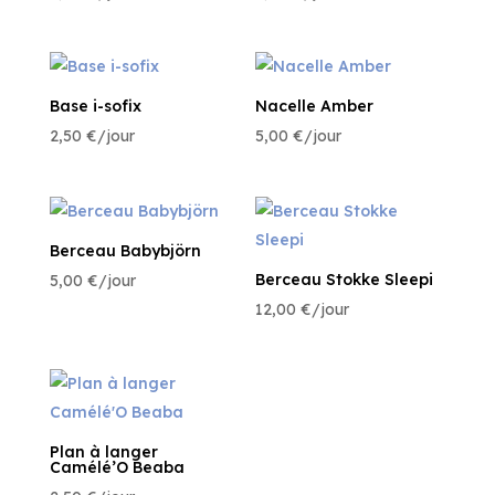
Base i-sofix
Nacelle Amber
2,50
€
/jour
5,00
€
/jour
Berceau Babybjörn
Berceau Stokke Sleepi
5,00
€
/jour
12,00
€
/jour
Plan à langer
Camélé’O Beaba