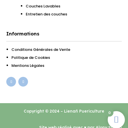
Couches Lavables
Entretien des couches
Informations
Conditions Générales de Vente
Politique de Cookies
Mentions Légales
Copyright © 2024 – Lienañ Puericulture
0
Site web réalisé avec
♥ par
Alony Studio