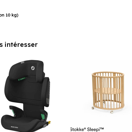
Aujourd'hui
on 10 kg)
s intéresser