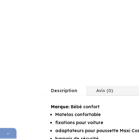
Description
Avis (0)
Marque:
Bébé confort
Matelas confortable
fixations pour voiture
adaptateurs pour poussette Maxi Cos
←
harnais de sécurité