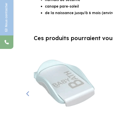
Nous contacter
canope pare-soleil
de la naissance jusqu’à 6 mois (envir
Ces produits pourraient vou