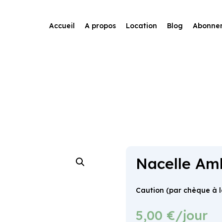
Accueil
A propos
Location
Blog
Abonne
Nacelle Am
Caution (par chèque à la
5,00
€
/jour