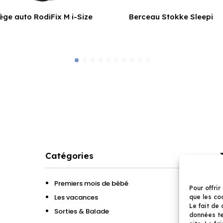
ège auto RodiFix M i-Size
Berceau Stokke Sleepi
Catégories
Premiers mois de bébé
Pour offrir
Les vacances
que les co
Le fait de
Sorties & Balade
données te