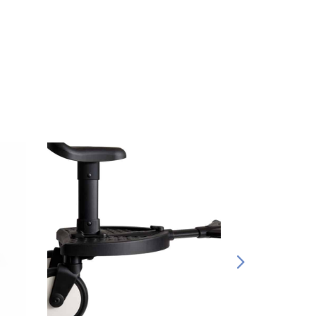
Effacer
Fermer