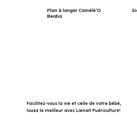
de 1 kg
Plan à langer Camélé’O
Si
Beaba
Facilitez-vous la vie et celle de votre bébé,
louez le meilleur avec Lienañ Puériculture!