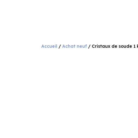
Accueil
/
Achat neuf
/ Cristaux de soude 1 