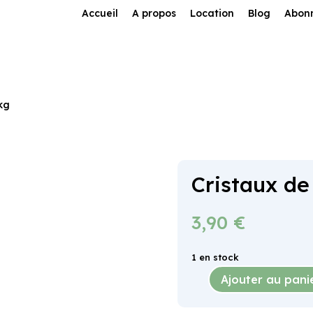
Accueil
A propos
Location
Blog
Abon
kg
Cristaux de
3,90
€
1 en stock
Ajouter au pani
quantité
de