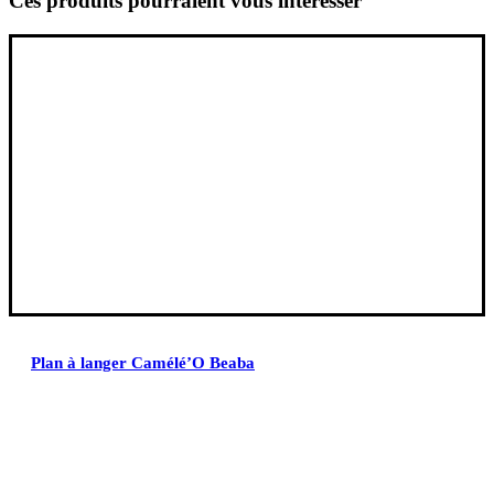
Ces produits pourraient vous intéresser
Plan à langer Camélé’O Beaba